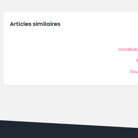
Articles similaires
Vocabula
Sou