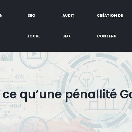
EN
SEO
AUDIT
CRÉATION DE
LOCAL
SEO
CONTENU
 ce qu’une pénallité G