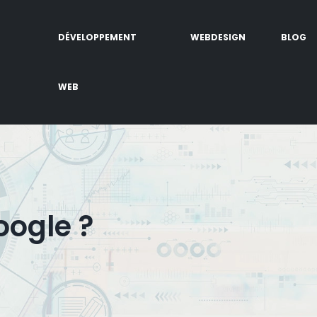
DÉVELOPPEMENT
WEBDESIGN
BLOG
WEB
oogle ?