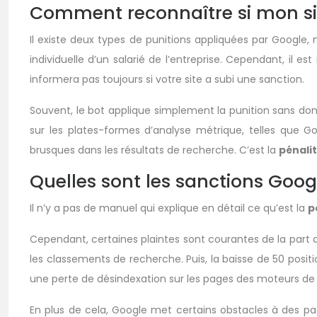
Comment reconnaître si mon sit
Il existe deux types de punitions appliquées par Google, 
individuelle d’un salarié de l’entreprise. Cependant, il
informera pas toujours si votre site a subi une sanction.
Souvent, le bot applique simplement la punition sans don
sur les plates-formes d’analyse métrique, telles que Go
brusques dans les résultats de recherche. C’est la
pénali
Quelles sont les sanctions Goog
Il n’y a pas de manuel qui explique en détail ce qu’est la
p
Cependant, certaines plaintes sont courantes de la part de
les classements de recherche. Puis, la baisse de 50 posit
une perte de désindexation sur les pages des moteurs de
En plus de cela, Google met certains obstacles à des page