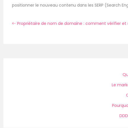
positionner le nouveau contenu dans les SERP (Search Eng
Propriétaire de nom de domaine : comment vérifier et s
Qu
Le marke
C
Pourquo
DDD 