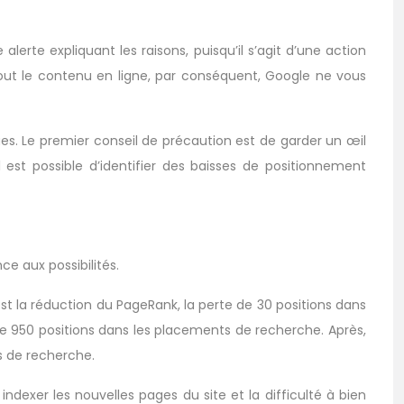
erte expliquant les raisons, puisqu’il s’agit d’une action
 tout le contenu en ligne, par conséquent, Google ne vous
es. Le premier conseil de précaution est de garder un œil
 est possible d’identifier des baisses de positionnement
ce aux possibilités.
st la réduction du PageRank, la perte de 30 positions dans
 de 950 positions dans les placements de recherche. Après,
s de recherche.
ndexer les nouvelles pages du site et la difficulté à bien