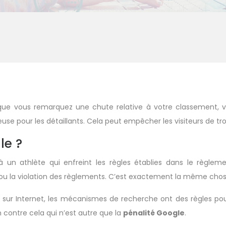
 que vous remarquez une chute relative à votre classement, 
se pour les détaillants. Cela peut empêcher les visiteurs de tro
le ?
n athlète qui enfreint les règles établies dans le règlement
es ou la violation des règlements. C’est exactement la même ch
fic sur Internet, les mécanismes de recherche ont des règles p
on contre cela qui n’est autre que la
pénalité Google
.