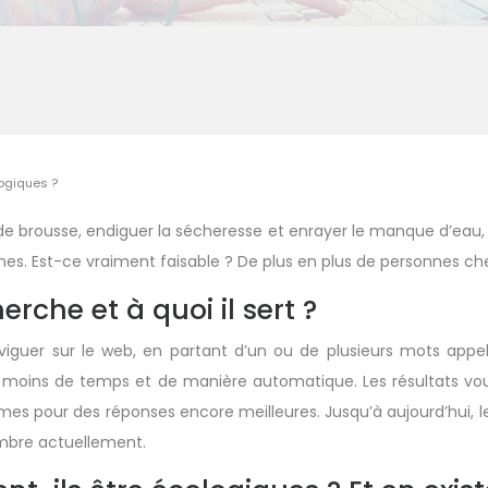
logiques ?
de brousse, endiguer la sécheresse et enrayer le manque d’eau, t
mmes. Est-ce vraiment faisable ? De plus en plus de personnes c
che et à quoi il sert ?
iguer sur le web, en partant d’un ou de plusieurs mots appel
oins de temps et de manière automatique. Les résultats vous
thmes pour des réponses encore meilleures. Jusqu’à aujourd’hui,
nombre actuellement.