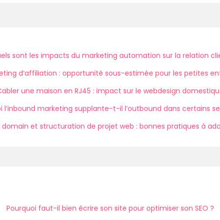
els sont les impacts du marketing automation sur la relation cli
ting d’affiliation : opportunité sous-estimée pour les petites en
abler une maison en RJ45 : impact sur le webdesign domestiq
i l’inbound marketing supplante-t-il l’outbound dans certains se
domain et structuration de projet web : bonnes pratiques à ad
Pourquoi faut-il bien écrire son site pour optimiser son SEO ?