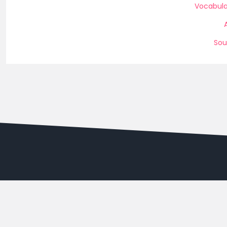
Vocabula
Sou