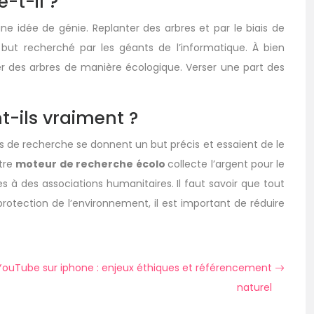
-t-il ?
e idée de génie. Replanter des arbres et par le biais de
le but recherché par les géants de l’informatique. À bien
ter des arbres de manière écologique. Verser une part des
t-ils vraiment ?
s de recherche se donnent un but précis et essaient de le
utre
moteur de recherche
écolo
collecte l’argent pour le
s à des associations humanitaires. Il faut savoir que tout
protection de l’environnement, il est important de réduire
YouTube sur iphone : enjeux éthiques et référencement
naturel