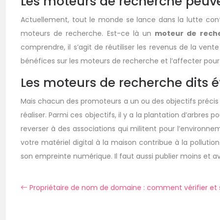
Les moteurs de recherche peuvent
Actuellement, tout le monde se lance dans la lutte cont
moteurs de recherche. Est-ce là un
moteur de rech
comprendre, il s’agit de réutiliser les revenus de la ve
bénéfices sur les moteurs de recherche et l’affecter pour
Les moteurs de recherche dits é
Mais chacun des promoteurs a un ou des objectifs précis 
réaliser. Parmi ces objectifs, il y a la plantation d’arbr
reverser à des associations qui militent pour l’environne
votre matériel digital à la maison contribue à la pollutio
son empreinte numérique. Il faut aussi publier moins et av
Propriétaire de nom de domaine : comment vérifier et s