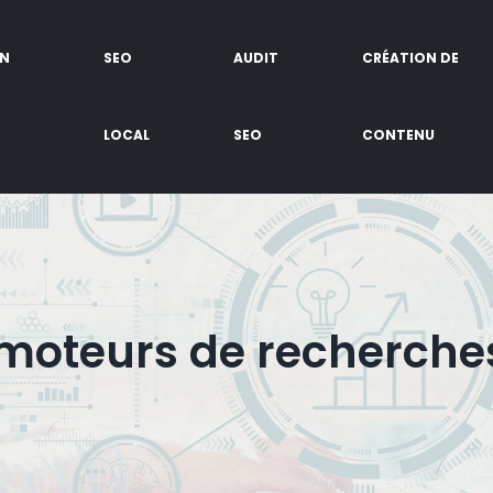
EN
SEO
AUDIT
CRÉATION DE
LOCAL
SEO
CONTENU
s moteurs de recherche