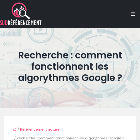
Recherche : comment
fonctionnent les
algorythmes Google ?
/
Référencement naturel
/ Recherche : comment fonctionnent les algorythmes Google ?