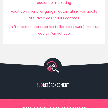
audience marketing
Audit command language : automatiser vos audits
SEO avec des scripts adaptés
Sniffer tester : détecter les failles de sécurité lors d’un
audit informatique