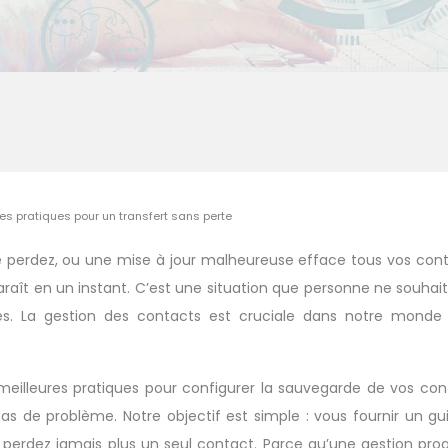
nes pratiques pour un transfert sans perte
le perdez, ou une mise à jour malheureuse efface tous vos co
paraît en un instant. C’est une situation que personne ne souhai
ités. La gestion des contacts est cruciale dans notre monde
 meilleures pratiques pour configurer la sauvegarde de vos cont
as de problème. Notre objectif est simple : vous fournir un g
erdez jamais plus un seul contact. Parce qu’une gestion proac