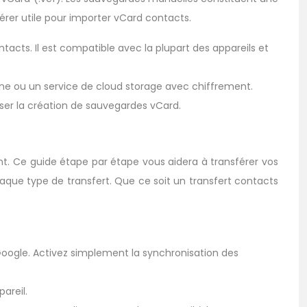
er utile pour importer vCard contacts.
acts. Il est compatible avec la plupart des appareils et
rne ou un service de cloud storage avec chiffrement.
iser la création de sauvegardes vCard.
t. Ce guide étape par étape vous aidera à transférer vos
aque type de transfert. Que ce soit un transfert contacts
Google. Activez simplement la synchronisation des
areil.