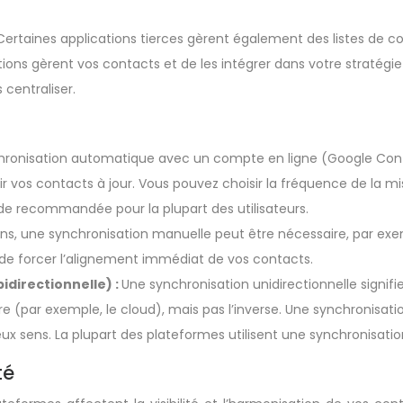
Certaines applications tierces gèrent également des listes de co
s gèrent vos contacts et de les intégrer dans votre stratégie
centraliser.
chronisation automatique avec un compte en ligne (Google Cont
ir vos contacts à jour. Vous pouvez choisir la fréquence de la m
de recommandée pour la plupart des utilisateurs.
ons, une synchronisation manuelle peut être nécessaire, par e
 de forcer l’alignement immédiat de vos contacts.
idirectionnelle) :
Une synchronisation unidirectionnelle signif
e (par exemple, le cloud), mais pas l’inverse. Une synchronisatio
ux sens. La plupart des plateformes utilisent une synchronisation
té