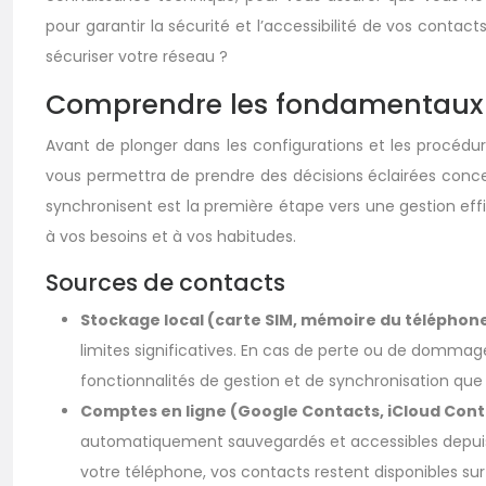
pour garantir la sécurité et l’accessibilité de vos cont
sécuriser votre réseau ?
Comprendre les fondamentaux :
Avant de plonger dans les configurations et les procédu
vous permettra de prendre des décisions éclairées concer
synchronisent est la première étape vers une gestion effic
à vos besoins et à vos habitudes.
Sources de contacts
Stockage local (carte SIM, mémoire du téléphone
limites significatives. En cas de perte ou de dommage
fonctionnalités de gestion et de synchronisation que l
Comptes en ligne (Google Contacts, iCloud Cont
automatiquement sauvegardés et accessibles depuis p
votre téléphone, vos contacts restent disponibles su