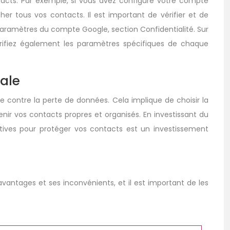
ontacts. Par exemple, si vous avez configuré votre compte
er tous vos contacts. Il est important de vérifier et de
paramètres du compte Google, section Confidentialité. Sur
Vérifiez également les paramètres spécifiques de chaque
ale
e contre la perte de données. Cela implique de choisir la
ir vos contacts propres et organisés. En investissant du
tives pour protéger vos contacts est un investissement
antages et ses inconvénients, et il est important de les