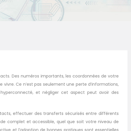
ntacts. Des numéros importants, les coordonnées de votre
te vivre. Ce n’est pas seulement une perte d’informations,
 hyperconnecté, et négliger cet aspect peut avoir des
acts, effectuer des transferts sécurisés entre différents
uide complet et accessible, quel que soit votre niveau de
tive et l’adoption de bonnes pratiques sont essentielles