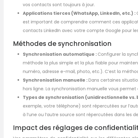
vos contacts sont toujours à jour.
Applications tierces (WhatsApp, LinkedIn, etc.) :
est important de comprendre comment ces application
contacts LinkedIn avec votre compte Google pour les 
Méthodes de synchronisation
Synchronisation automatique :
Configurer la syn
méthode la plus simple et la plus fiable pour mainten
numéro, adresse e-mail, photo, etc.). C’est la métho
Synchronisation manuelle :
Dans certaines situati
hors ligne. La synchronisation manuelle vous permet
Types de synchronisation (unidirectionnelle vs. b
exemple, votre téléphone) sont répercutées sur l’autr
à l’une ou l’autre source sont répercutées dans les de
Impact des réglages de confidentiali