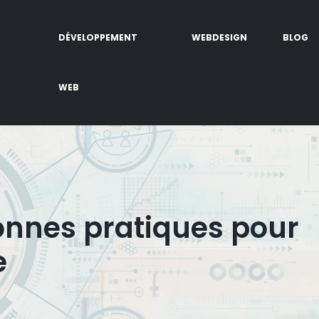
DÉVELOPPEMENT
WEBDESIGN
BLOG
WEB
bonnes pratiques pour
e