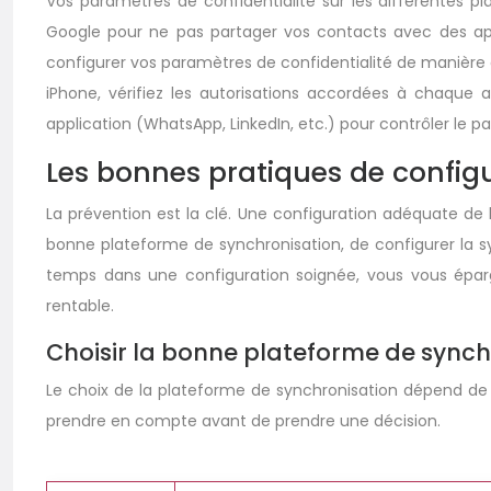
Vos paramètres de confidentialité sur les différentes pl
Google pour ne pas partager vos contacts avec des appli
configurer vos paramètres de confidentialité de manière 
iPhone, vérifiez les autorisations accordées à chaque 
application (WhatsApp, LinkedIn, etc.) pour contrôler le p
Les bonnes pratiques de config
La prévention est la clé. Une configuration adéquate de 
bonne plateforme de synchronisation, de configurer la s
temps dans une configuration soignée, vous vous éparg
rentable.
Choisir la bonne plateforme de synch
Le choix de la plateforme de synchronisation dépend de 
prendre en compte avant de prendre une décision.