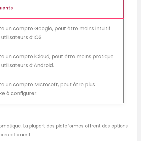
nients
te un compte Google, peut être moins intuitif
 utilisateurs d’iOS.
te un compte iCloud, peut être moins pratique
 utilisateurs d’Android.
te un compte Microsoft, peut être plus
e à configurer.
tomatique. La plupart des plateformes offrent des options
e correctement.