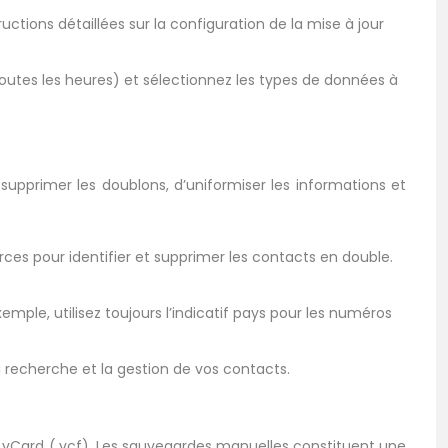
tions détaillées sur la configuration de la mise à jour
outes les heures) et sélectionnez les types de données à
supprimer les doublons, d’uniformiser les informations et
rces pour identifier et supprimer les contacts en double.
ple, utilisez toujours l’indicatif pays pour les numéros
la recherche et la gestion de vos contacts.
vCard (.vcf). Les sauvegardes manuelles constituent une