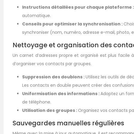
Instructions détaillées pour chaque plateforme 
automatique.
Conseils pour optimiser la synchronisation :
Choi
synchroniser (nom, numéro, adresse e-mail, photo, et
Nettoyage et organisation des conta
Un carnet d’adresses propre et organisé est plus facile 
d’organiser vos contacts par groupes.
Suppression des doublons :
Utilisez les outils de 
Les contacts en double peuvent créer des confusions et
Uniformisation des informations :
Adoptez un form
de téléphone.
Utilisation des groupes :
Organisez vos contacts par 
Sauvegardes manuelles régulières
Même avec la mise à jour automatique, il est recommand