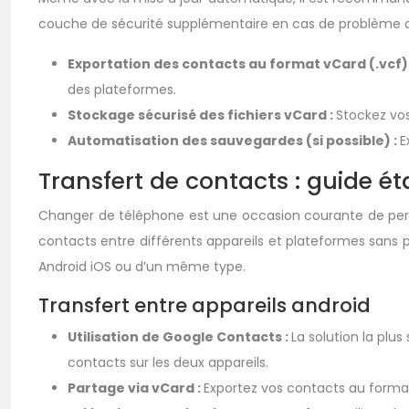
couche de sécurité supplémentaire en cas de problème av
Exportation des contacts au format vCard (.vcf)
des plateformes.
Stockage sécurisé des fichiers vCard :
Stockez vos
Automatisation des sauvegardes (si possible) :
E
Transfert de contacts : guide é
Changer de téléphone est une occasion courante de perdr
contacts entre différents appareils et plateformes sans 
Android iOS ou d’un même type.
Transfert entre appareils android
Utilisation de Google Contacts :
La solution la pl
contacts sur les deux appareils.
Partage via vCard :
Exportez vos contacts au format 