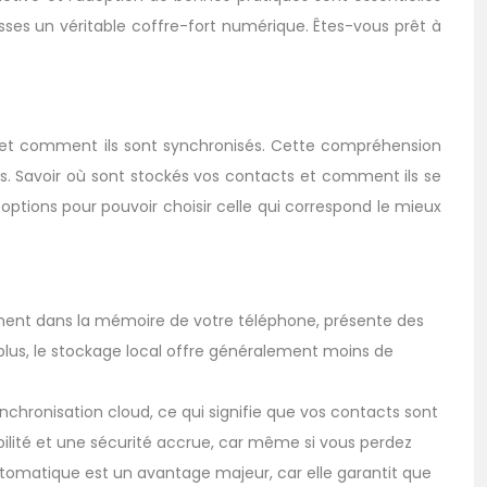
sses un véritable coffre-fort numérique. Êtes-vous prêt à
ts et comment ils sont synchronisés. Cette compréhension
ts. Savoir où sont stockés vos contacts et comment ils se
options pour pouvoir choisir celle qui correspond le mieux
tement dans la mémoire de votre téléphone, présente des
 plus, le stockage local offre généralement moins de
nchronisation cloud, ce qui signifie que vos contacts sont
ilité et une sécurité accrue, car même si vous perdez
utomatique est un avantage majeur, car elle garantit que