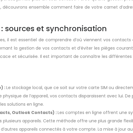
acts, découvrons ensemble comment faire de votre carnet d’adre
 sources et synchronisation
res, il est essentiel de comprendre d’où viennent vos contac
nant la gestion de vos contacts et d’éviter les pièges couran
ace et sécurisée. Il est important de connaître les différentes 
) :
Le stockage local, que ce soit sur votre carte SIM ou direc
 physique de l’appareil, vos contacts disparaissent avec lui. De
es solutions en ligne.
acts, Outlook Contacts) :
Les comptes en ligne offrent une sy
lusieurs appareils. Cette méthode offre une plus grande flexib
r d’autres appareils connectés à votre compte. La mise à jour a