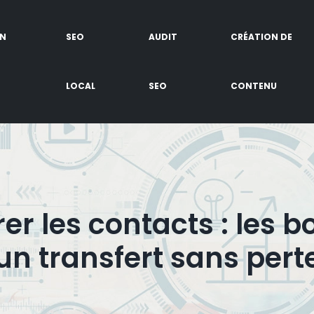
EN
SEO
AUDIT
CRÉATION DE
LOCAL
SEO
CONTENU
rer les contacts : les 
un transfert sans pert