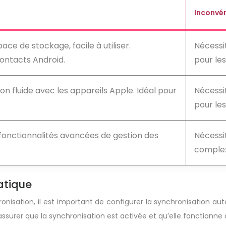
Inconvé
ace de stockage, facile à utiliser.
Nécessi
ontacts Android.
pour les
on fluide avec les appareils Apple. Idéal pour
Nécessi
pour les
 fonctionnalités avancées de gestion des
Nécessi
complex
atique
onisation, il est important de configurer la synchronisation au
 s’assurer que la synchronisation est activée et qu’elle fonctionn