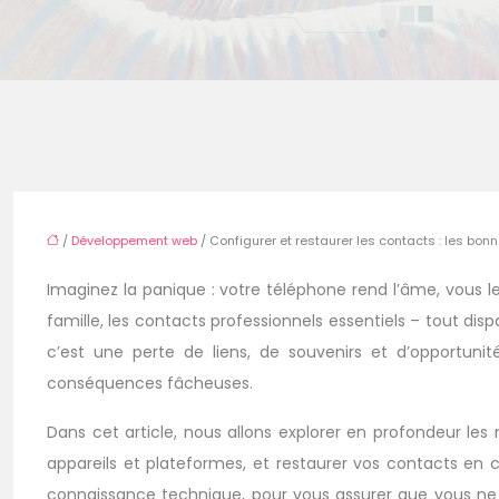
/
Développement web
/ Configurer et restaurer les contacts : les bon
Imaginez la panique : votre téléphone rend l’âme, vous 
famille, les contacts professionnels essentiels – tout dis
c’est une perte de liens, de souvenirs et d’opportun
conséquences fâcheuses.
Dans cet article, nous allons explorer en profondeur les
appareils et plateformes, et restaurer vos contacts en c
connaissance technique, pour vous assurer que vous ne p