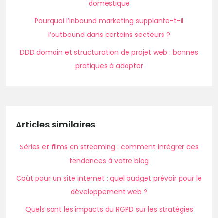
domestique
Pourquoi l’inbound marketing supplante-t-il
l’outbound dans certains secteurs ?
DDD domain et structuration de projet web : bonnes
pratiques à adopter
Articles similaires
Séries et films en streaming : comment intégrer ces
tendances à votre blog
Coût pour un site internet : quel budget prévoir pour le
développement web ?
Quels sont les impacts du RGPD sur les stratégies