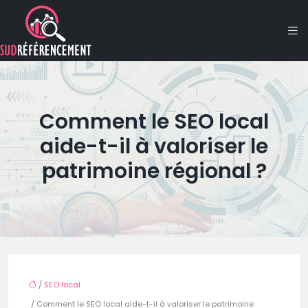
Comment le SEO local
aide-t-il à valoriser le
patrimoine régional ?
/
SEO local
/ Comment le SEO local aide-t-il à valoriser le patrimoine