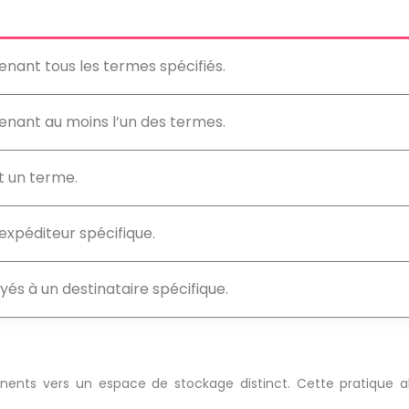
ant tous les termes spécifiés.
nant au moins l’un des termes.
t un terme.
xpéditeur spécifique.
s à un destinataire spécifique.
nents vers un espace de stockage distinct. Cette pratique a