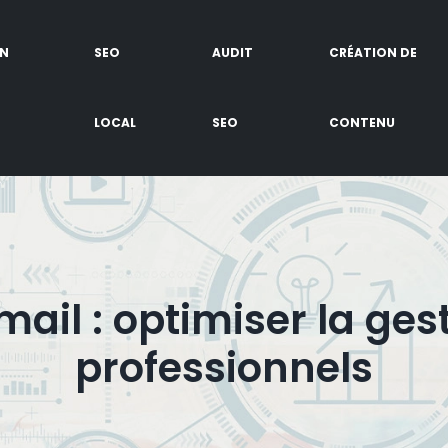
EN
SEO
AUDIT
CRÉATION DE
LOCAL
SEO
CONTENU
il : optimiser la ges
professionnels