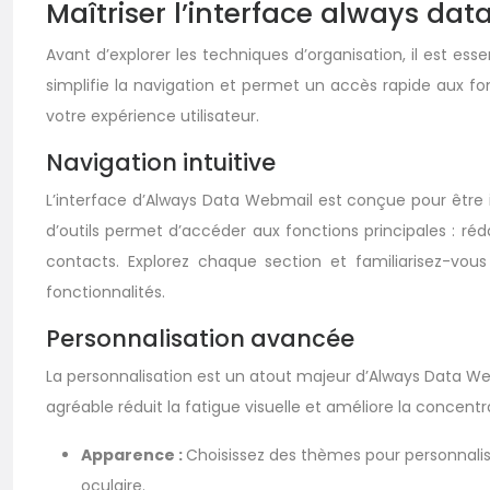
Maîtriser l’interface always da
Avant d’explorer les techniques d’organisation, il est es
simplifie la navigation et permet un accès rapide aux fon
votre expérience utilisateur.
Navigation intuitive
L’interface d’Always Data Webmail est conçue pour être in
d’outils permet d’accéder aux fonctions principales : réda
contacts. Explorez chaque section et familiarisez-vou
fonctionnalités.
Personnalisation avancée
La personnalisation est un atout majeur d’Always Data We
agréable réduit la fatigue visuelle et améliore la concentr
Apparence :
Choisissez des thèmes pour personnaliser 
oculaire.