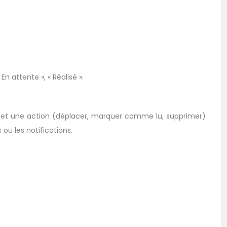
n attente », « Réalisé ».
és) et une action (déplacer, marquer comme lu, supprimer)
ou les notifications.