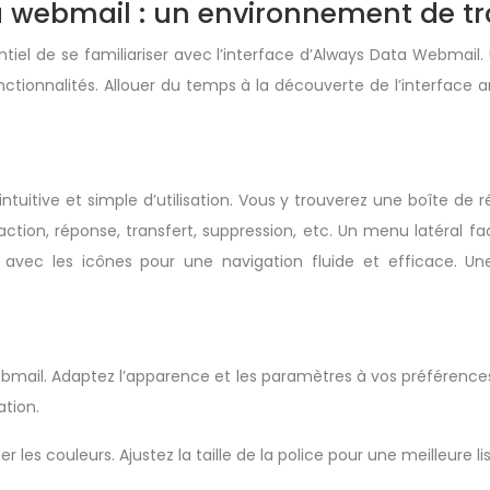
ta webmail : un environnement de tr
sentiel de se familiariser avec l’interface d’Always Data Webm
ctionnalités. Allouer du temps à la découverte de l’interface 
tuitive et simple d’utilisation. Vous y trouverez une boîte de r
ction, réponse, transfert, suppression, etc. Un menu latéral fac
s avec les icônes pour une navigation fluide et efficace. Un
bmail. Adaptez l’apparence et les paramètres à vos préférence
ation.
les couleurs. Ajustez la taille de la police pour une meilleure li