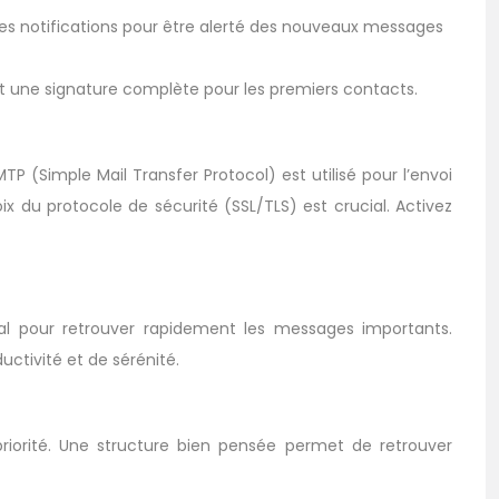
les notifications pour être alerté des nouveaux messages
et une signature complète pour les premiers contacts.
 (Simple Mail Transfer Protocol) est utilisé pour l’envoi
x du protocole de sécurité (SSL/TLS) est crucial. Activez
al pour retrouver rapidement les messages importants.
tivité et de sérénité.
priorité. Une structure bien pensée permet de retrouver