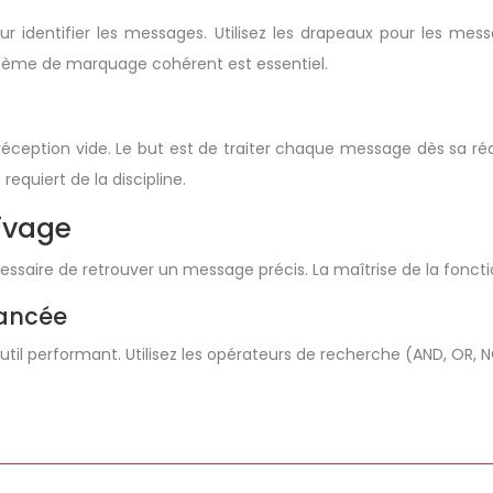
ur identifier les messages. Utilisez les drapeaux pour les mess
système de marquage cohérent est essentiel.
réception vide. Le but est de traiter chaque message dès sa réc
requiert de la discipline.
hivage
essaire de retrouver un message précis. La maîtrise de la foncti
vancée
il performant. Utilisez les opérateurs de recherche (AND, OR, N