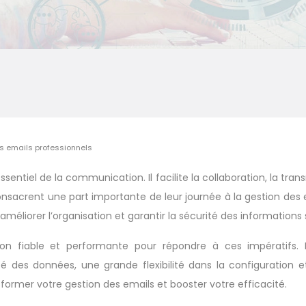
os emails professionnels
 essentiel de la communication. Il facilite la collaboration, la tra
onsacrent une part importante de leur journée à la gestion des e
liorer l’organisation et garantir la sécurité des informations 
fiable et performante pour répondre à ces impératifs. Plu
lité des données, une grande flexibilité dans la configuration 
ormer votre gestion des emails et booster votre efficacité.