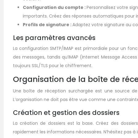
Configuration du compte :
Personnalisez votre sig
importants. Créez des réponses automatiques pour i
Profils de signature :
Adaptez votre signature au con
Les paramètres avancés
La configuration SMTP/IMAP est primordiale pour un fonct
des messages, tandis qu’IMAP (Internet Message Access Pr
toujours SSL/TLS pour le chiffrement.
Organisation de la boîte de récep
Une boîte de réception surchargée est une source de 
L’organisation ne doit pas être vue comme une contraint
Création et gestion des dossiers
La création de dossiers est la base. Créez des dossier
rapidement les informations nécessaires. N’hésitez pas à i