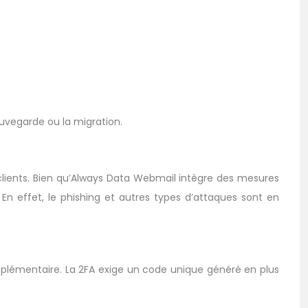
uvegarde ou la migration.
 clients. Bien qu’Always Data Webmail intègre des mesures
En effet, le phishing et autres types d’attaques sont en
upplémentaire. La 2FA exige un code unique généré en plus