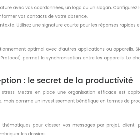
nature avec vos coordonnées, un logo ou un slogan. Configurez 
nformer vos contacts de votre absence.
texte. Utilisez une signature courte pour les réponses rapides 
ionnement optimal avec d’autres applications ou appareils. SMTP
otocol) permet la synchronisation entre les appareils. Le choi
tion : le secret de la productivité
stress. Mettre en place une organisation efficace est capit
e, mais comme un investissement bénéfique en termes de produc
s thématiques pour classer vos messages par projet, client, 
mbriquer les dossiers.