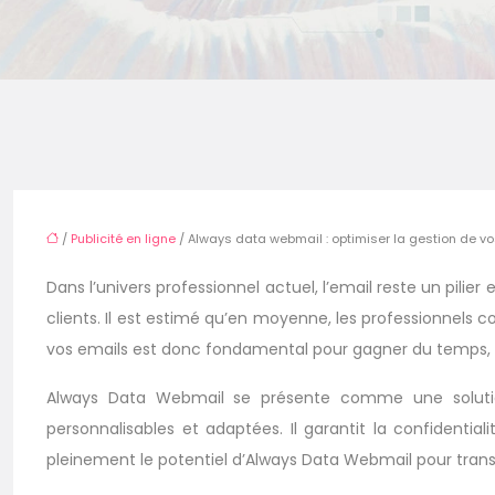
/
Publicité en ligne
/ Always data webmail : optimiser la gestion de v
Dans l’univers professionnel actuel, l’email reste un pilier
clients. Il est estimé qu’en moyenne, les professionnels c
vos emails est donc fondamental pour gagner du temps, amé
Always Data Webmail se présente comme une solution 
personnalisables et adaptées. Il garantit la confidentia
pleinement le potentiel d’Always Data Webmail pour transf