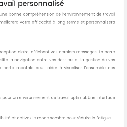
avail personnalisé
ail. Une bonne compréhension de l’environnement de travail
améliorera votre efficacité à long terme et personnalisera
éception claire, affichant vos derniers messages. La barre
ilite la navigation entre vos dossiers et la gestion de vos
e carte mentale peut aider à visualiser l’ensemble des
s pour un environnement de travail optimal. Une interface
sibilité et activez le mode sombre pour réduire la fatigue