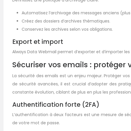
Définissez une politique d’archivage claire.
Automatisez l’archivage des messages anciens (plus 
Créez des dossiers d’archives thématiques.
Conservez les archives selon vos obligations.
Export et import
Always Data Webmail permet d’exporter et d’importer les 
Sécuriser vos emails : protéger
La sécurité des emails est un enjeu majeur. Protéger vos
de sécurité avancées, il est crucial d’adopter des prat
constante évolution, ciblant de plus en plus les profession
Authentification forte (2FA)
L’authentification à deux facteurs est une mesure de séc
de votre mot de passe.