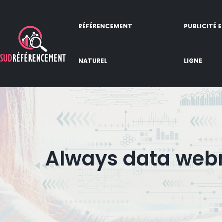
RÉFÉRENCEMENT
PUBLICITÉ 
NATUREL
LIGNE
Always data webma