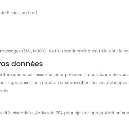
de 6 mois ou 1 an).
messages (EML, MBOX). Cette fonctionnalité est utile pour la sa
 vos données
 informations est essentiel pour préserver la confiance de vos
iques rigoureuses en matière de sécurisation de vos échanges. 
nels.
urité essentielle. Activez la 2FA pour ajouter une protection s