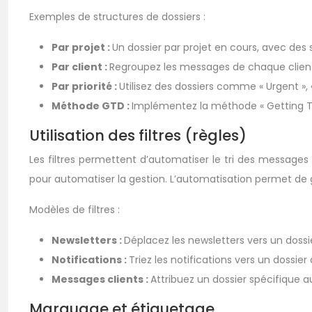
Exemples de structures de dossiers :
Par projet :
Un dossier par projet en cours, avec des 
Par client :
Regroupez les messages de chaque client
Par priorité :
Utilisez des dossiers comme « Urgent », « 
Méthode GTD :
Implémentez la méthode « Getting Thing
Utilisation des filtres (règles)
Les filtres permettent d’automatiser le tri des messages
pour automatiser la gestion. L’automatisation permet de ga
Modèles de filtres :
Newsletters :
Déplacez les newsletters vers un dossie
Notifications :
Triez les notifications vers un dossier 
Messages clients :
Attribuez un dossier spécifique 
Marquage et étiquetage